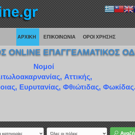
ΑΡΧΙΚΗ
ΕΠΙΚΟΙΝΩΝΙΑ
ΟΡΟΙ ΧΡΗΣΗΣ
ΚΟΣ ONLINE ΕΠΑΓΓΕΛΜΑΤΙΚΟΣ Ο
Νομοί
ιτωλοακαρνανίας, Αττικής,
οιας, Ευρυτανίας, Φθιώτιδας, Φωκίδας
Αναζή