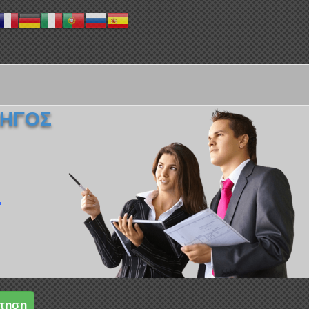
ΔΗΓΟΣ
.
τηση