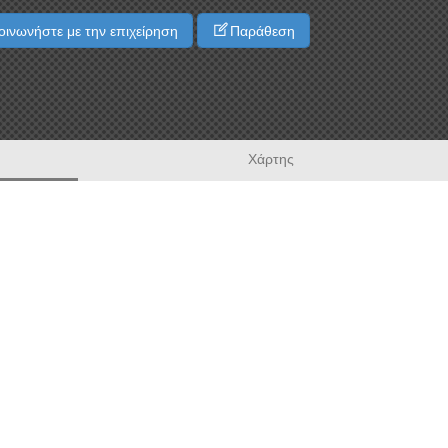
ινωνήστε με την επιχείρηση
Παράθεση
Χάρτης
"Ο ΓΑΒΡΙΛΗΣ"
ΤΑΒΕΡΝΑ
ΧΑΣΑΠΟΤΑΒΕΡΝΑ