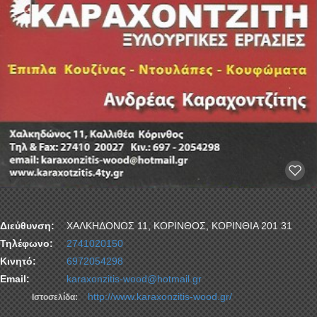
Διεύθυνση:
ΧΑΛΚΗΔΟΝΟΣ 11, ΚΟΡΙΝΘΟΣ, ΚΟΡΙΝΘΙΑ 201 31
Τηλέφωνο:
2741020150
Κινητό:
6972054298
Email:
karaxonzitis-wood@hotmail.gr
http://www.karaxonzitis-wood.gr/
Ιστοσελίδα: