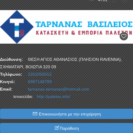
Διεύθυνση:
ΘΕΣΗ ΑΓΙΟΣ ΑΘΑΝΑΣΙΟΣ (ΠΛΗΣΙΟΝ RAVENNA),
ΣΧΗΜΑΤΑΡΙ, ΒΟΙΩΤΙΑ 320 09
Τηλέφωνο:
2262058552
Κινητό:
6987148789
Email:
tarnanas.tarnanas@hotmail.com
http://paletes.info/
Ιστοσελίδα:
Επικοινωνήστε με την επιχείρηση
Παράθεση